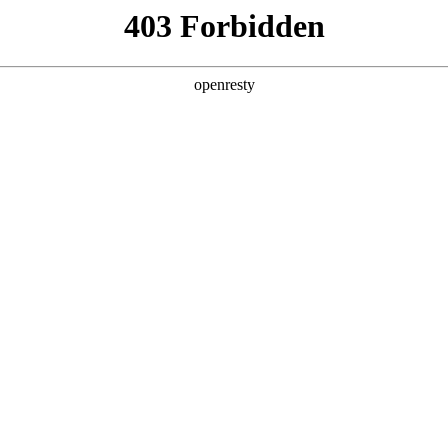
产品及服务
行业解决方案
合作伙伴
投资者关系